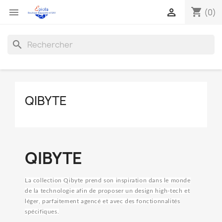
shopping_cart


(0)
search
QIBYTE
QIBYTE
La collection Qibyte prend son inspiration dans le monde
de la technologie afin de proposer un design high-tech et
léger, parfaitement agencé et avec des fonctionnalités
spécifiques.