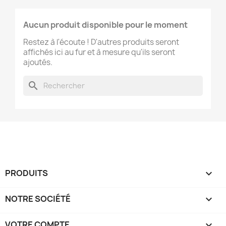
Aucun produit disponible pour le moment
Restez à l'écoute ! D'autres produits seront
affichés ici au fur et à mesure qu'ils seront
ajoutés.
search
PRODUITS

NOTRE SOCIÉTÉ

VOTRE COMPTE
