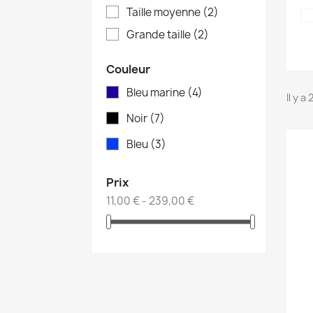
Taille moyenne
(2)
Grande taille
(2)
Couleur
Bleu marine
(4)
Il y a
Noir
(7)
Bleu
(3)
Prix
11,00 € - 239,00 €