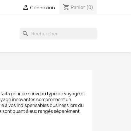
shopping_cart

Panier
(0)
Connexion
search
faits pour ce nouveau type de voyage et
voyage innovantes comprennent un
le à vos indispensables business lors du
ges sont quant à eux rangés séparément.