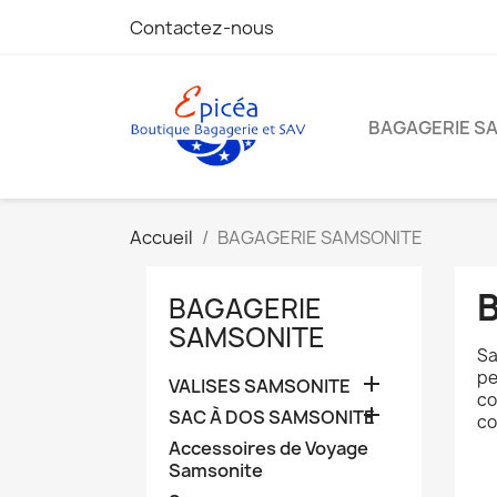
Contactez-nous
BAGAGERIE S
Accueil
BAGAGERIE SAMSONITE
BAGAGERIE
SAMSONITE
Sa
pe

VALISES SAMSONITE
co

SAC À DOS SAMSONITE
co
Accessoires de Voyage
Samsonite