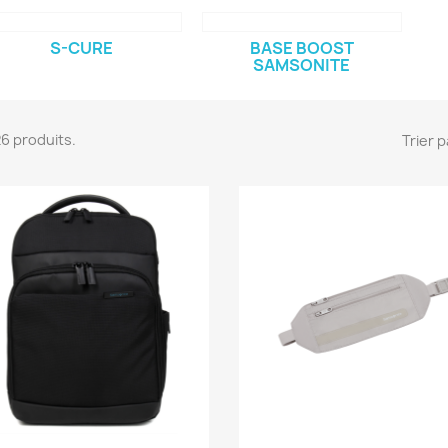
S-CURE
BASE BOOST
SAMSONITE
 26 produits.
Trier p