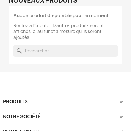
NOUVEAUX PRODUITS
Aucun produit disponible pour le moment
Restez à l'écoute ! D'autres produits seront
affichés ici au fur et à mesure qu'ils seront
ajoutés.
search
PRODUITS

NOTRE SOCIÉTÉ
