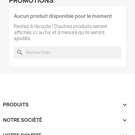
PROMOTIONS
Aucun produit disponible pour le moment
Restez à l'écoute ! D'autres produits seront
affichés ici au fur et à mesure qu'ils seront
ajoutés.
search
PRODUITS

NOTRE SOCIÉTÉ
