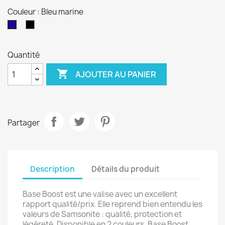
Couleur : Bleu marine
Noir
Bleu
marine
Quantité

AJOUTER AU PANIER
Partager
Description
Détails du produit
Base Boost est une valise avec un excellent
rapport qualité/prix. Elle reprend bien entendu les
valeurs de Samsonite : qualité, protection et
légèreté. Disponible en 2 couleurs, Base Boost